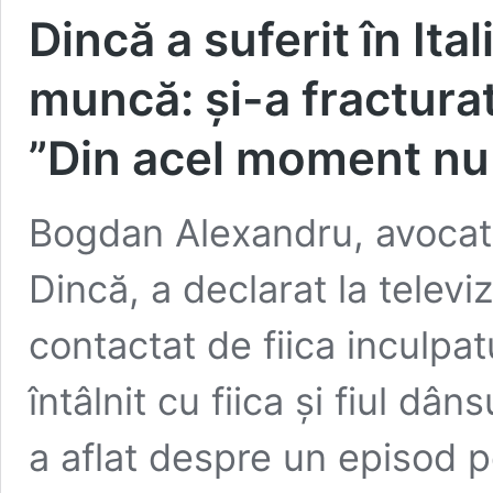
Dincă a suferit în Ita
muncă: și-a fracturat
”Din acel moment nu 
Bogdan Alexandru, avocatul
Dincă, a declarat la televi
contactat de fiica inculpa
întâlnit cu fiica și fiul dân
a aflat despre un episod pe