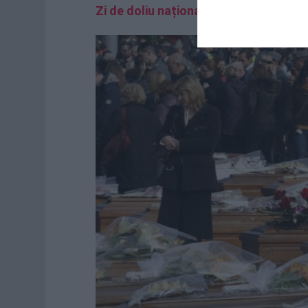
Zi de doliu național în Italia. Cutrem