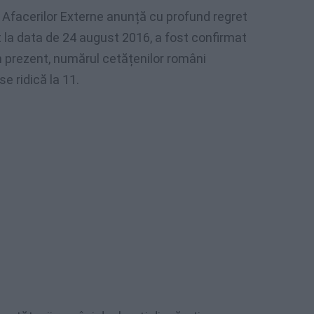
ul Afacerilor Externe anunță cu profund regret
it la data de 24 august 2016, a fost confirmat
n prezent, numărul cetățenilor români
e ridică la 11.