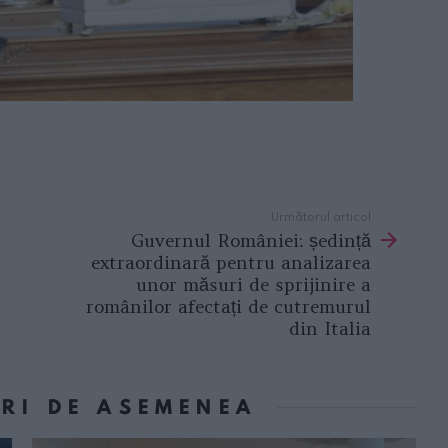
Următorul articol
Guvernul României: ședință
extraordinară pentru analizarea
unor măsuri de sprijinire a
românilor afectați de cutremurul
din Italia
ORI DE ASEMENEA