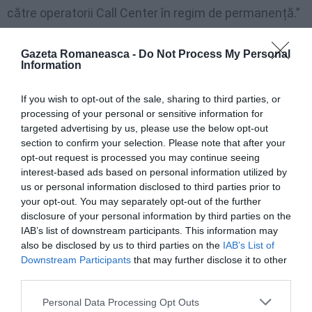
către operatorii Call Center în regim de permanență.”
CITEȘTE ȘI:
Gazeta Romaneasca -
Do Not Process My Personal
Information
Italia se cutremură. Seism devastator pe timpul
If you wish to opt-out of the sale, sharing to third parties, or
nopții, morți și distrugere – UPDATE
processing of your personal or sensitive information for
targeted advertising by us, please use the below opt-out
section to confirm your selection. Please note that after your
opt-out request is processed you may continue seeing
interest-based ads based on personal information utilized by
us or personal information disclosed to third parties prior to
your opt-out. You may separately opt-out of the further
disclosure of your personal information by third parties on the
IAB’s list of downstream participants. This information may
also be disclosed by us to third parties on the
IAB’s List of
Downstream Participants
that may further disclose it to other
third parties.
Personal Data Processing Opt Outs