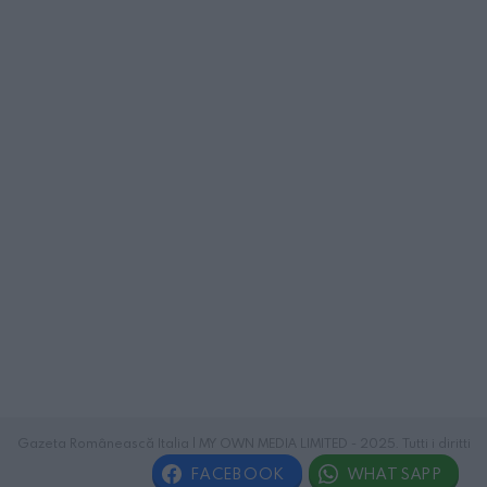
Gazeta Românească Italia | MY OWN MEDIA LIMITED - 2025. Tutti i diritti
riservati.
FACEBOOK
WHATSAPP