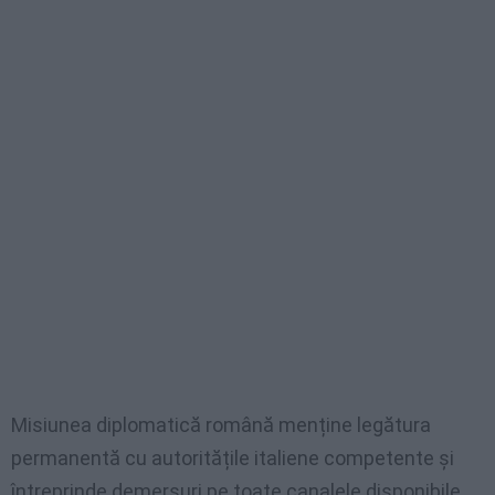
Misiunea diplomatică română menține legătura
permanentă cu autoritățile italiene competente și
întreprinde demersuri pe toate canalele disponibile,