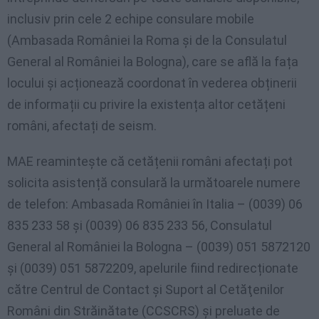
inclusiv prin cele 2 echipe consulare mobile
(Ambasada României la Roma și de la Consulatul
General al României la Bologna), care se află la fața
locului şi acționează coordonat în vederea obținerii
de informații cu privire la existența altor cetățeni
români, afectați de seism.
MAE reamintește că cetățenii români afectați pot
solicita asistență consulară la următoarele numere
de telefon: Ambasada României în Italia – (0039) 06
835 233 58 și (0039) 06 835 233 56, Consulatul
General al României la Bologna – (0039) 051 5872120
și (0039) 051 5872209, apelurile fiind redirecționate
către Centrul de Contact și Suport al Cetăţenilor
Români din Străinătate (CCSCRS) şi preluate de