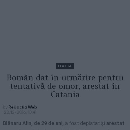
ITALIA
Român dat în urmărire pentru
tentativă de omor, arestat în
Catania
by
Redactia Web
22/12/2016, 10:41
Blănaru Alin, de 29 de ani,
a fost depistat și
arestat