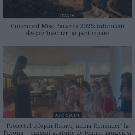
ITALIA
Concursul Miss Badante 2026: informații
despre înscrieri și participare
ASOCIAŢII
Proiectul „Copiii Romei, inima României” la
Pavona – cursuri gratuite de teatru, muzică și