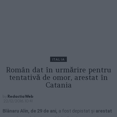
ITALIA
Român dat în urmărire pentru
tentativă de omor, arestat în
Catania
by
Redactia Web
22/12/2016, 10:41
Blănaru Alin, de 29 de ani,
a fost depistat și
arestat