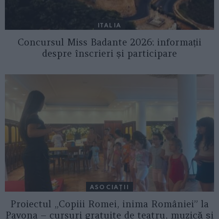
ITALIA
Concursul Miss Badante 2026: informații
despre înscrieri și participare
ASOCIAŢII
Proiectul „Copiii Romei, inima României” la
Pavona – cursuri gratuite de teatru, muzică și