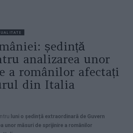
UALITATE
mâniei: ședință
ntru analizarea unor
e a românilor afectați
rul din Italia
ntru
luni o ședință extraordinară de Guvern
a unor măsuri de sprijinire a românilor