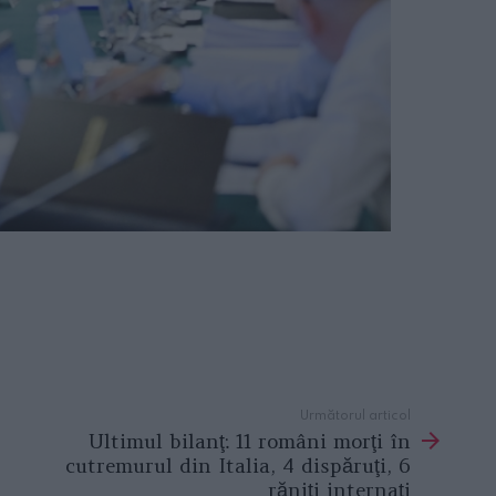
Următorul articol
Ultimul bilanţ: 11 români morţi în
cutremurul din Italia, 4 dispăruţi, 6
răniţi internaţi