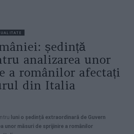
UALITATE
mâniei: ședință
ntru analizarea unor
e a românilor afectați
rul din Italia
ntru
luni o ședință extraordinară de Guvern
a unor măsuri de sprijinire a românilor