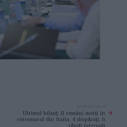
Următorul articol
Ultimul bilanţ: 11 români morţi în
cutremurul din Italia, 4 dispăruţi, 6
răniţi internaţi