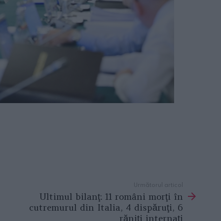
Următorul articol
Ultimul bilanţ: 11 români morţi în
cutremurul din Italia, 4 dispăruţi, 6
răniţi internaţi