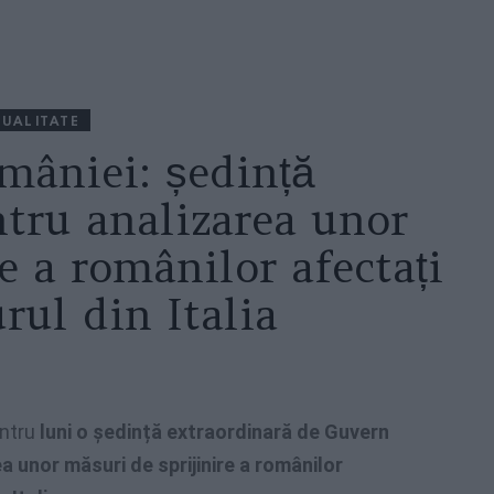
UALITATE
mâniei: ședință
ntru analizarea unor
e a românilor afectați
rul din Italia
ntru
luni o ședință extraordinară de Guvern
a unor măsuri de sprijinire a românilor