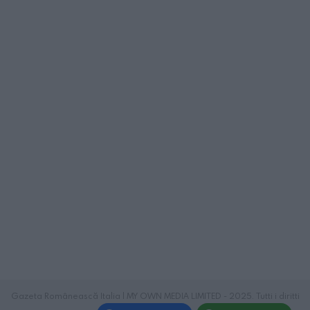
Gazeta Românească Italia | MY OWN MEDIA LIMITED - 2025. Tutti i diritti
riservati.