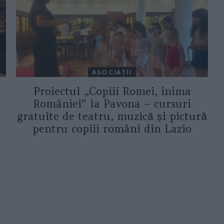
ASOCIAŢII
Proiectul „Copiii Romei, inima
României” la Pavona – cursuri
gratuite de teatru, muzică și pictură
pentru copiii români din Lazio