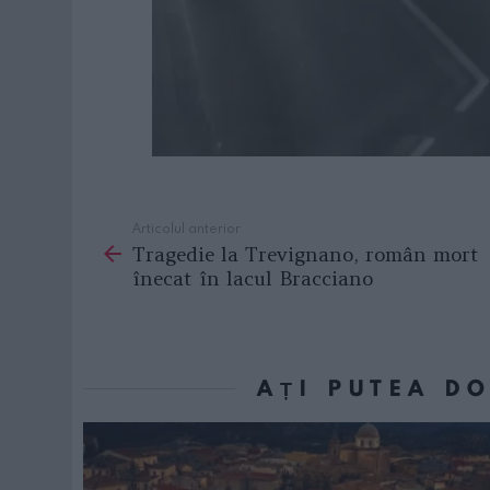
Articolul anterior
See
Tragedie la Trevignano, român mort
more
înecat în lacul Bracciano
AȚI PUTEA D