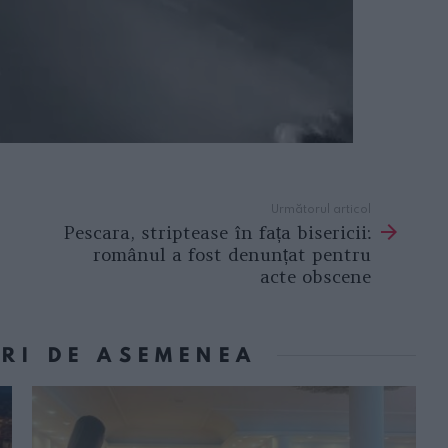
Următorul articol
Pescara, striptease în fața bisericii:
românul a fost denunțat pentru
acte obscene
ORI DE ASEMENEA