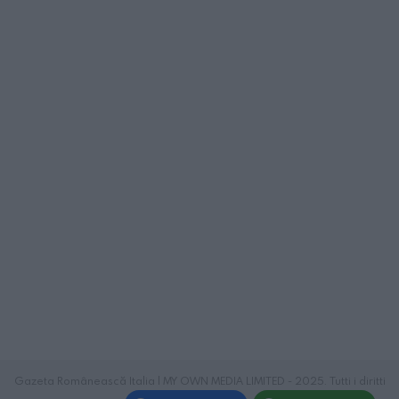
Gazeta Românească Italia | MY OWN MEDIA LIMITED - 2025. Tutti i diritti
riservati.