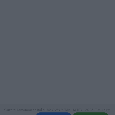
Gazeta Românească Italia | MY OWN MEDIA LIMITED - 2025. Tutti i diritti
riservati.