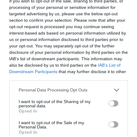
If you wish to opt-out of the sale, sharing to third parties, or
processing of your personal or sensitive information for
targeted advertising by us, please use the below opt-out
section to confirm your selection. Please note that after your
opt-out request is processed you may continue seeing
interest-based ads based on personal information utilized by
us or personal information disclosed to third parties prior to
your opt-out. You may separately opt-out of the further
disclosure of your personal information by third parties on the
IAB’s list of downstream participants. This information may
also be disclosed by us to third parties on the
IAB’s List of
Downstream Participants
that may further disclose it to other
third parties.
Personal Data Processing Opt Outs
I want to opt-out of the Sharing of my
personal data.
Opted In
CITEȘTE ȘI:
I want to opt-out of the Sale of my
Personal Data.
Eclere asortate
Opted In