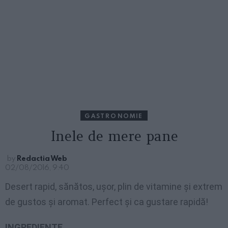
GASTRONOMIE
Inele de mere pane
by
Redactia Web
02/08/2016, 9:40
Desert rapid, sănătos, ușor, plin de vitamine și extrem
de gustos și aromat. Perfect și ca gustare rapidă!
INGREDIENTE