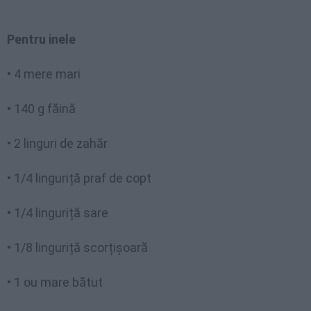
Pentru inele
• 4 mere mari
• 140 g făină
• 2 linguri de zahăr
• 1/4 linguriță praf de copt
• 1/4 linguriță sare
• 1/8 linguriță scorțișoară
• 1 ou mare bătut