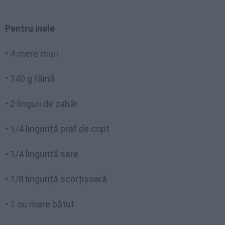
Pentru inele
• 4 mere mari
• 140 g făină
• 2 linguri de zahăr
• 1/4 linguriță praf de copt
• 1/4 linguriță sare
• 1/8 linguriță scorțișoară
• 1 ou mare bătut