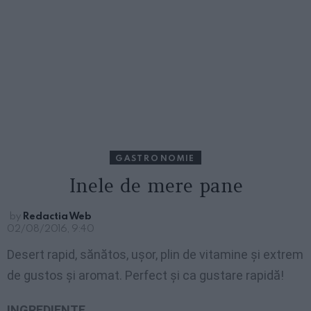
GASTRONOMIE
Inele de mere pane
by
Redactia Web
02/08/2016, 9:40
Desert rapid, sănătos, ușor, plin de vitamine și extrem
de gustos și aromat. Perfect și ca gustare rapidă!
INGREDIENTE