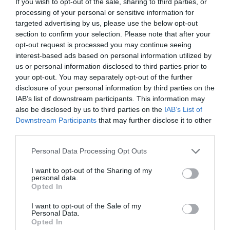
If you wish to opt-out of the sale, sharing to third parties, or
processing of your personal or sensitive information for
targeted advertising by us, please use the below opt-out
section to confirm your selection. Please note that after your
opt-out request is processed you may continue seeing
interest-based ads based on personal information utilized by
us or personal information disclosed to third parties prior to
your opt-out. You may separately opt-out of the further
disclosure of your personal information by third parties on the
IAB’s list of downstream participants. This information may
also be disclosed by us to third parties on the
IAB’s List of
Downstream Participants
that may further disclose it to other
third parties.
Personal Data Processing Opt Outs
I want to opt-out of the Sharing of my
personal data.
Opted In
CITEȘTE ȘI:
I want to opt-out of the Sale of my
Personal Data.
Eclere asortate
Opted In