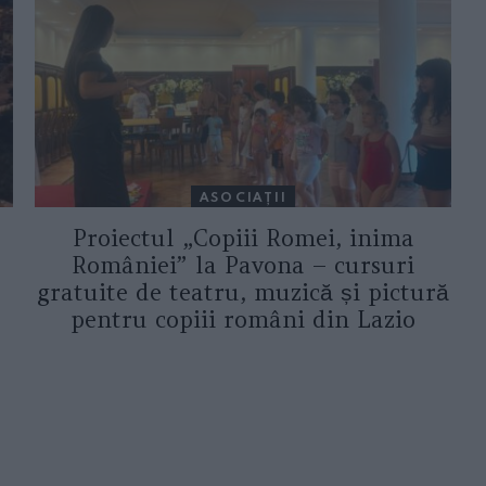
ASOCIAŢII
Proiectul „Copiii Romei, inima
României” la Pavona – cursuri
gratuite de teatru, muzică și pictură
pentru copiii români din Lazio