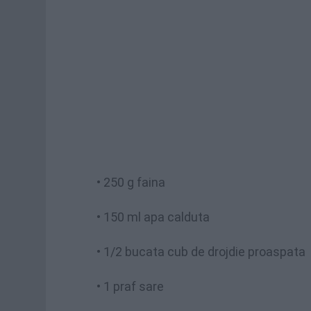
• 250 g faina
• 150 ml apa calduta
• 1/2 bucata cub de drojdie proaspata
• 1 praf sare