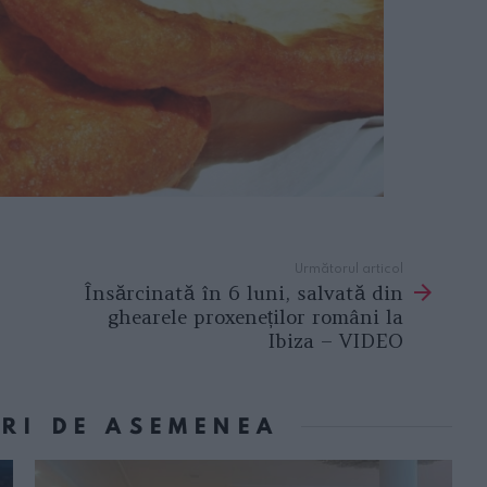
Următorul articol
Însărcinată în 6 luni, salvată din
ghearele proxeneților români la
Ibiza – VIDEO
ORI DE ASEMENEA