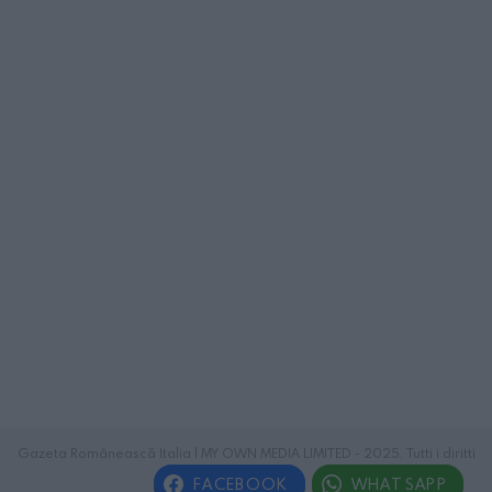
Gazeta Românească Italia | MY OWN MEDIA LIMITED - 2025. Tutti i diritti
riservati.
FACEBOOK
WHATSAPP