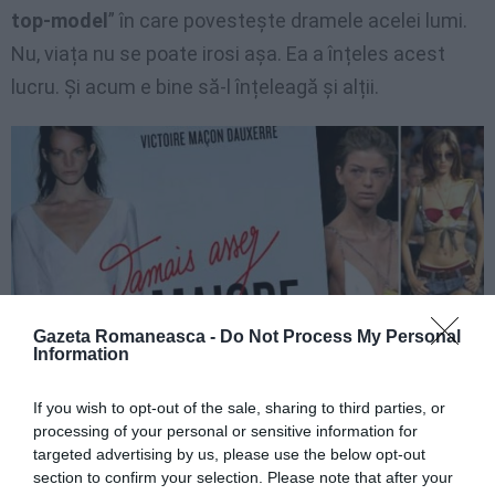
top-model
” în care povestește dramele acelei lumi.
Nu, viața nu se poate irosi așa. Ea a înțeles acest
lucru. Și acum e bine să-l înțeleagă și alții.
Gazeta Romaneasca -
Do Not Process My Personal
Information
If you wish to opt-out of the sale, sharing to third parties, or
processing of your personal or sensitive information for
targeted advertising by us, please use the below opt-out
section to confirm your selection. Please note that after your