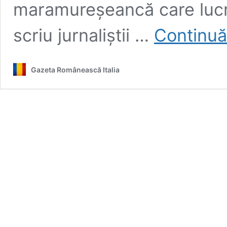
maramureșeancă care lucre
scriu jurnaliștii …
Continuă
Gazeta Românească Italia