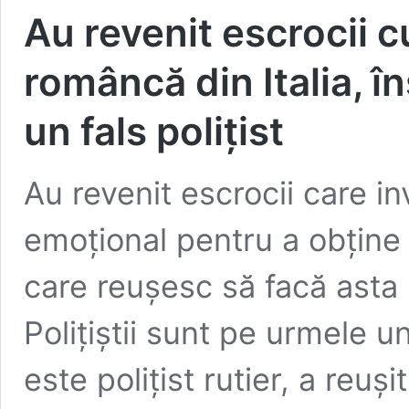
Au revenit escrocii 
româncă din Italia, î
un fals polițist
Au revenit escrocii care i
emoțional pentru a obține
care reușesc să facă asta s
Polițiștii sunt pe urmele u
este polițist rutier, a reuși