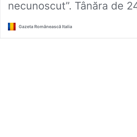
necunoscut”. Tânăra de 
Gazeta Românească Italia