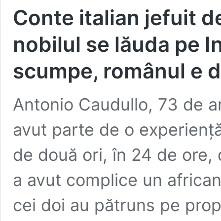
Conte italian jefuit 
nobilul se lăuda pe 
scumpe, românul e d
Antonio Caudullo, 73 de an
avut parte de o experiență 
de două ori, în 24 de ore,
a avut complice un african.
cei doi au pătruns pe propr