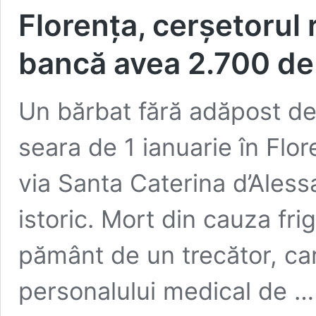
Florența, cerșetorul
bancă avea 2.700 de
Un bărbat fără adăpost de 
seara de 1 ianuarie în Flor
via Santa Caterina d’Aless
istoric. Mort din cauza fri
pământ de un trecător, car
personalului medical de 