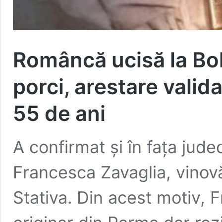
Româncă ucisă la Bol
porci, arestare valid
55 de ani
A confirmat și în fața jude
Francesca Zavaglia, vinov
Stativa. Din acest motiv, 