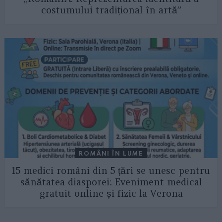
costumului tradițional în artă”
ROMÂNI ÎN LUME
15 medici români din 5 țări se unesc pentru
sănătatea diasporei: Eveniment medical
gratuit online și fizic la Verona