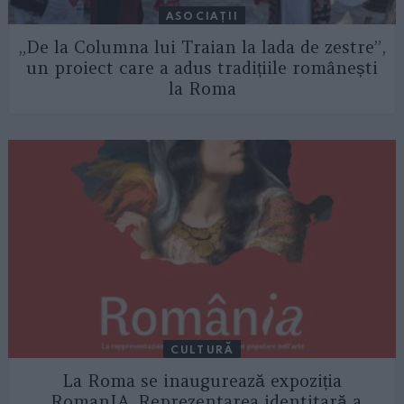
ASOCIAŢII
„De la Columna lui Traian la lada de zestre”,
un proiect care a adus tradițiile românești
la Roma
CULTURĂ
La Roma se inaugurează expoziția
„RomanIA. Reprezentarea identitară a