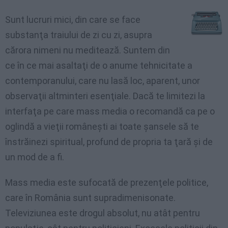
Sunt lucruri mici, din care se face
substanţa traiului de zi cu zi, asupra
cărora nimeni nu meditează. Suntem din
ce în ce mai asaltaţi de o anume tehnicitate a
contemporanului, care nu lasă loc, aparent, unor
observaţii altminteri esenţiale. Dacă te limitezi la
interfaţa pe care mass media o recomandă ca pe o
oglindă a vieţii româneşti ai toate şansele să te
înstrăinezi spiritual, profund de propria ta ţară şi de
un mod de a fi.
Mass media este sufocată de prezenţele politice,
care în România sunt supradimenisonate.
Televiziunea este drogul absolut, nu atât pentru