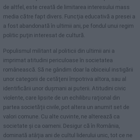
de altfel, este creată de limitarea interesului mass
media către fapt divers. Funcţia educativă a presei a
a fost abandonată în ultimii ani, pe fondul unui regim
politic puţin interesat de cultură.
Populismul militant al politicii din ultimii ani a
imprimat atitudini periculoase în societatea
românească. Să ne gândim doar la obiceiul instigării
unor categorii de cetăţeni împotriva altora, sau al
identificării unor duşmani ai puterii. Atitudini civic
violente, care lipsite de un echilibru raţional din
partea societăţii civile, pot altera un anumit set de
valori comune. Cu alte cuvinte, ne alterează ca
societate şi ca oameni. Desigur că în România,
dominată atâţia ani de cultul liderului unic, tot ce ne