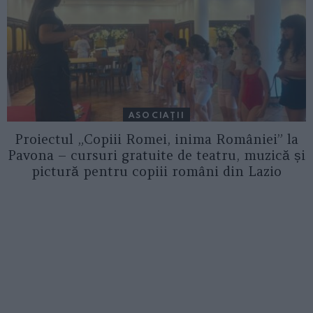
ASOCIAŢII
Proiectul „Copiii Romei, inima României” la
Pavona – cursuri gratuite de teatru, muzică și
pictură pentru copiii români din Lazio