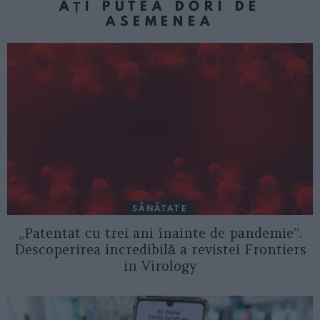
AȚI PUTEA DORI DE
ASEMENEA
SĂNĂTATE
„Patentat cu trei ani înainte de pandemie”.
Descoperirea incredibilă a revistei Frontiers
in Virology