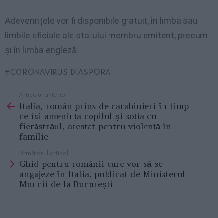
Adeverințele vor fi disponibile gratuit, în limba sau
limbile oficiale ale statului membru emitent, precum
și în limba engleză.
CORONAVIRUS DIASPORA
Articolul anterior
See
Italia, român prins de carabinieri în timp
more
ce își amenința copilul și soția cu
fierăstrăul, arestat pentru violență în
familie
Următorul articol
Ghid pentru românii care vor să se
angajeze în Italia, publicat de Ministerul
Muncii de la București