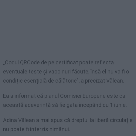
„Codul QRCode de pe certificat poate reflecta
eventuale teste și vaccinuri făcute, însă el nu va fi o
condiție esențială de călătorie”, a precizat Vălean.
Ea a informat că planul Comisiei Europene este ca
această adeverință să fie gata începând cu 1 iunie.
Adina Vălean a mai spus că dreptul la liberă circulație
nu poate fi interzis nimănui.