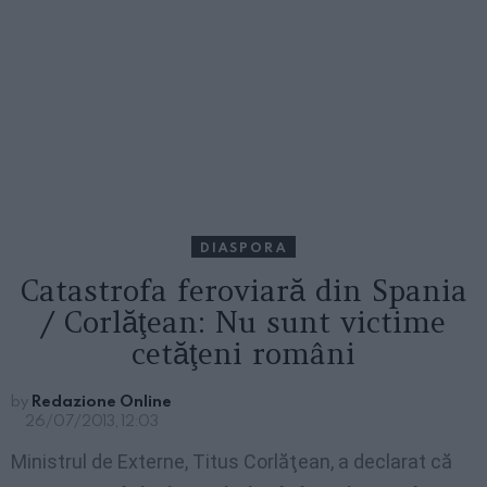
DIASPORA
Catastrofa feroviară din Spania
/ Corlăţean: Nu sunt victime
cetăţeni români
by
Redazione Online
26/07/2013, 12:03
Ministrul de Externe, Titus Corlăţean, a declarat că