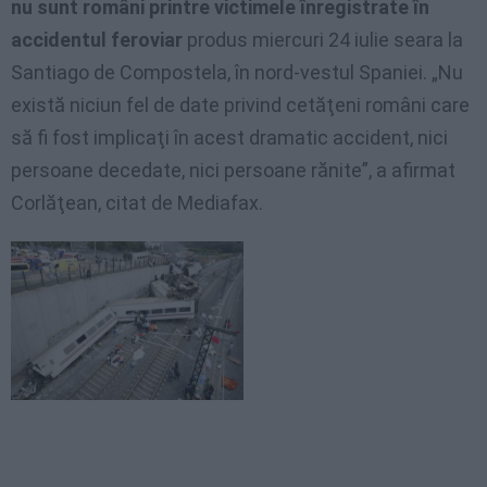
nu sunt români printre victimele înregistrate în
accidentul feroviar
produs miercuri 24 iulie seara la
Santiago de Compostela, în nord-vestul Spaniei. „Nu
există niciun fel de date privind cetăţeni români care
să fi fost implicaţi în acest dramatic accident, nici
persoane decedate, nici persoane rănite”, a afirmat
Corlăţean, citat de Mediafax.