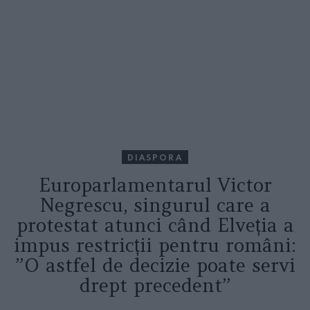
DIASPORA
Europarlamentarul Victor
Negrescu, singurul care a
protestat atunci când Elveția a
impus restricții pentru români:
”O astfel de decizie poate servi
drept precedent”