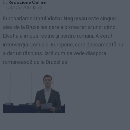
by
Redazione Online
08/06/2017, 15:32
Europarlamentarul
Victor Negrescu
este singurul
ales de la Bruxelles care a protestat atunci când
Elveția a impus restricții pentru români. A cerut
intervenția Comisiei Europene, care deocamdată nu
a dat un răspuns. Iată cum se vede diaspora
românească de la Bruxelles.