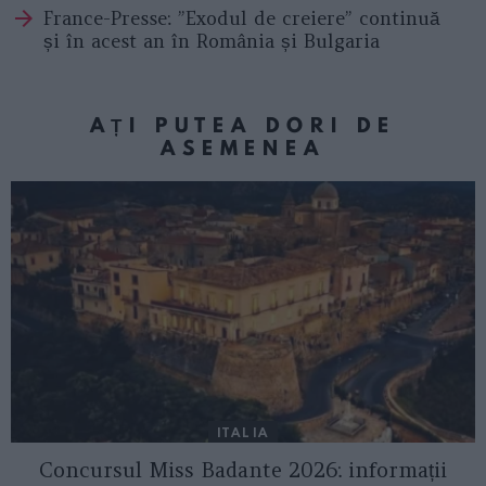
France-Presse: ”Exodul de creiere” continuă
și în acest an în România și Bulgaria
AȚI PUTEA DORI DE
ASEMENEA
ITALIA
Concursul Miss Badante 2026: informații