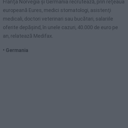
Franţa Norvegia şi Germania recrutează, prin reţeaua
europeană Eures, medici stomatologi, asistenţi
medicali, doctori veterinari sau bucătari, salariile
oferite depăşind, în unele cazuri, 40.000 de euro pe
an, relatează Medifax.
• Germania