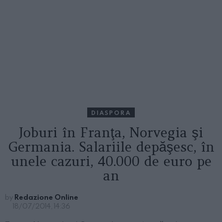
DIASPORA
Joburi în Franţa, Norvegia şi
Germania. Salariile depăşesc, în
unele cazuri, 40.000 de euro pe
an
by
Redazione Online
18/07/2014, 14:36