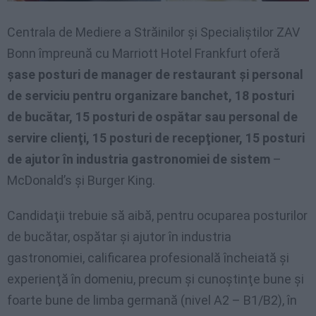
Centrala de Mediere a Străinilor şi Specialiştilor ZAV
Bonn împreună cu Marriott Hotel Frankfurt oferă
şase posturi de manager de restaurant şi personal
de serviciu pentru organizare banchet, 18 posturi
de bucătar, 15 posturi de ospătar sau personal de
servire clienţi, 15 posturi de recepţioner, 15 posturi
de ajutor în industria gastronomiei de sistem
–
McDonald’s şi Burger King.
Candidaţii trebuie să aibă, pentru ocuparea posturilor
de bucătar, ospătar şi ajutor în industria
gastronomiei, calificarea profesională încheiată şi
experienţă în domeniu, precum şi cunoştinţe bune şi
foarte bune de limba germană (nivel A2 – B1/B2), în