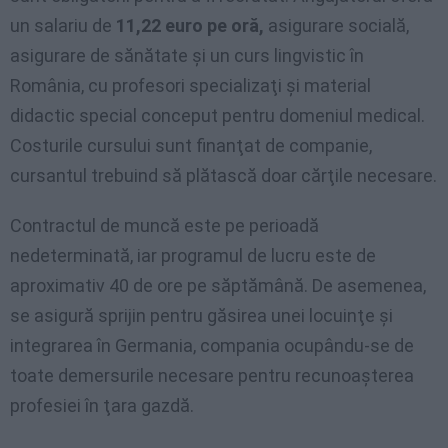
un salariu de
11,22 euro pe oră,
asigurare socială,
asigurare de sănătate şi un curs lingvistic în
România, cu profesori specializaţi şi material
didactic special conceput pentru domeniul medical.
Costurile cursului sunt finanţat de companie,
cursantul trebuind să plătască doar cărţile necesare.
Contractul de muncă este pe perioadă
nedeterminată, iar programul de lucru este de
aproximativ 40 de ore pe săptămână. De asemenea,
se asigură sprijin pentru găsirea unei locuinţe şi
integrarea în Germania, compania ocupându-se de
toate demersurile necesare pentru recunoaşterea
profesiei în ţara gazdă.