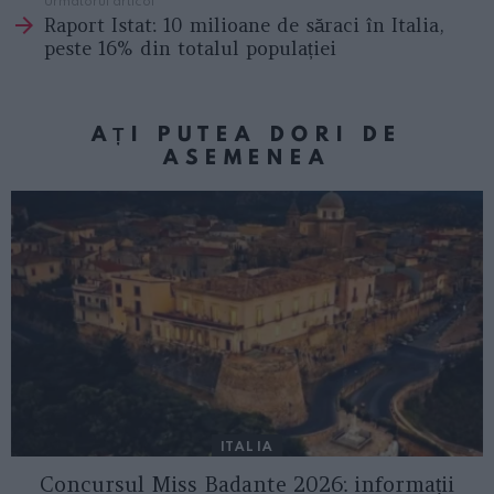
Raport Istat: 10 milioane de săraci în Italia,
peste 16% din totalul populației
AȚI PUTEA DORI DE
ASEMENEA
ITALIA
Concursul Miss Badante 2026: informații