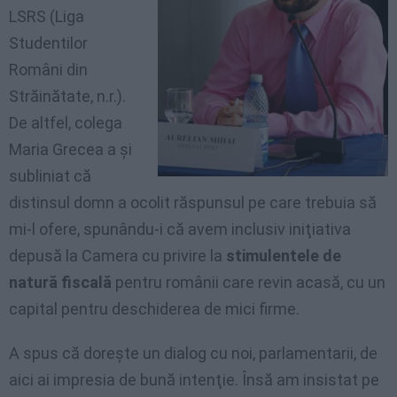
LSRS (Liga
Studentilor
Români din
Străinătate, n.r.).
De altfel, colega
Maria Grecea a şi
subliniat că
distinsul domn a ocolit răspunsul pe care trebuia să
mi-l ofere, spunându-i că avem inclusiv iniţiativa
depusă la Camera cu privire la
stimulentele de
natură fiscală
pentru românii care revin acasă, cu un
capital pentru deschiderea de mici firme.
A spus că doreşte un dialog cu noi, parlamentarii, de
aici ai impresia de bună intenţie. Însă am insistat pe