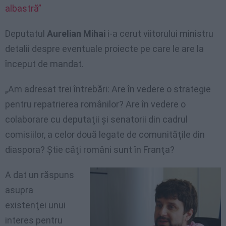
albastră”
Deputatul
Aurelian Mihai
i-a cerut viitorului ministru
detalii despre eventuale proiecte pe care le are la
început de mandat.
„Am adresat trei întrebări: Are în vedere o strategie
pentru repatrierea românilor? Are în vedere o
colaborare cu deputaţii şi senatorii din cadrul
comisiilor, a celor două legate de comunităţile din
diaspora? Ştie câţi români sunt în Franţa?
A dat un răspuns
asupra
existenţei unui
interes pentru