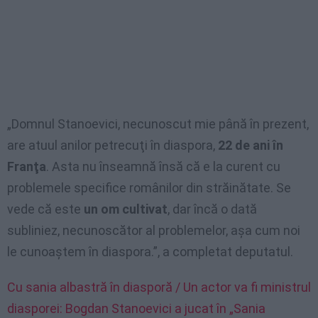
„Domnul Stanoevici, necunoscut mie până în prezent,
are atuul anilor petrecuţi în diaspora,
22 de ani în
Franţa
. Asta nu înseamnă însă că e la curent cu
problemele specifice românilor din străinătate. Se
vede că este
un om cultivat
, dar încă o dată
subliniez, necunoscător al problemelor, aşa cum noi
le cunoaştem în diaspora.”, a completat deputatul.
Cu sania albastră în diasporă / Un actor va fi ministrul
diasporei: Bogdan Stanoevici a jucat în „Sania