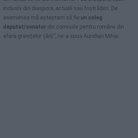
inclusiv din diaspora, actuali sau foşti lideri. De
asemenea mă aşteptam să fie
un coleg
deputat/senator
din comisiile pentru românii din
afara graniţelor ţării.”, ne-a spus Aurelian Mihai.