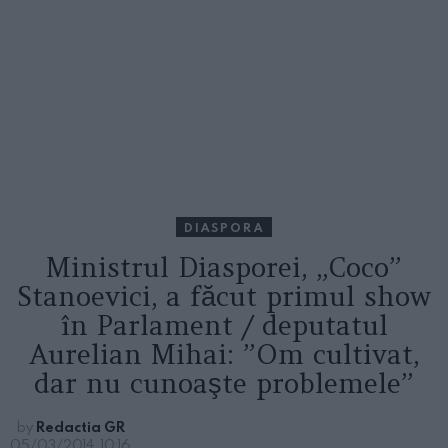
DIASPORA
Ministrul Diasporei, „Coco”
Stanoevici, a făcut primul show
în Parlament / deputatul
Aurelian Mihai: ”Om cultivat,
dar nu cunoaşte problemele”
by
Redactia GR
05/03/2014, 10:16