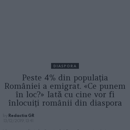
DIASPORA
Peste 4% din populația
României a emigrat. «Ce punem
în loc?» Iată cu cine vor fi
înlocuiți românii din diaspora
by
Redactia GR
13/12/2019, 13:41