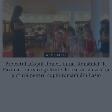
ASOCIAŢII
Proiectul „Copiii Romei, inima României” la
Pavona – cursuri gratuite de teatru, muzică și
pictură pentru copiii români din Lazio