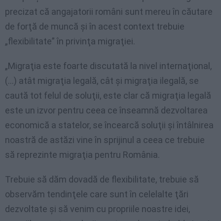
precizat că angajatorii români sunt mereu în căutare
de forţă de muncă şi în acest context trebuie
„flexibilitate” în privinţa migraţiei.
„Migraţia este foarte discutată la nivel internaţional,
(…) atât migraţia legală, cât şi migraţia ilegală, se
caută tot felul de soluţii, este clar că migraţia legală
este un izvor pentru ceea ce înseamnă dezvoltarea
economică a statelor, se încearcă soluţii şi întâlnirea
noastră de astăzi vine în sprijinul a ceea ce trebuie
să reprezinte migraţia pentru România.
Trebuie să dăm dovadă de flexibilitate, trebuie să
observăm tendinţele care sunt în celelalte ţări
dezvoltate şi să venim cu propriile noastre idei,