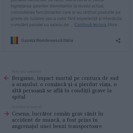
Articolul anterior
See
Bergamo, impact mortal pe centura de sud
more
a orașului: o româncă și-a pierdut viața, o
altă persoană se află în condiții grave la
spital
Următorul articol
Cesena, lucrător român grav rănit în
accident de muncă, a fost prins în
angrenajul unei benzi transportoare