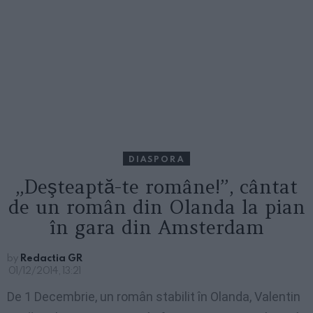
DIASPORA
„Deşteaptă-te române!”, cântat
de un român din Olanda la pian
în gara din Amsterdam
by
Redactia GR
01/12/2014, 13:21
De 1 Decembrie, un român stabilit în Olanda, Valentin