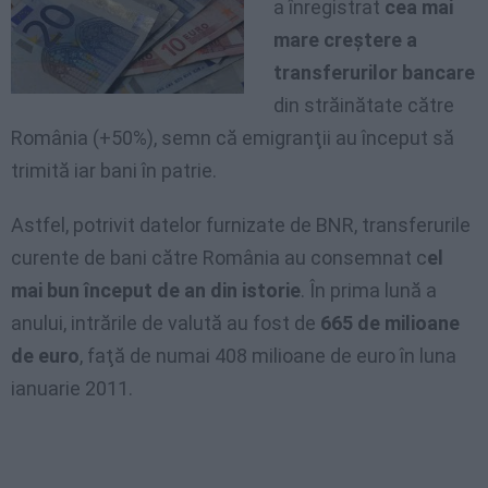
a înregistrat
cea mai
mare creştere a
transferurilor bancare
din străinătate către
România (+50%), semn că emigranţii au început să
trimită iar bani în patrie.
Astfel, potrivit datelor furnizate de BNR, transferurile
curente de bani către România au consemnat c
el
mai bun început de an din istorie
. În prima lună a
anului, intrările de valută au fost de
665 de milioane
de euro
, faţă de numai 408 milioane de euro în luna
ianuarie 2011.