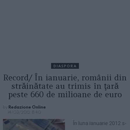
DIASPORA
Record/ În ianuarie, românii din
străinătate au trimis în ţară
peste 660 de milioane de euro
by
Redazione Online
14/03/2012, 8:40
În luna ianuarie 2012 s-