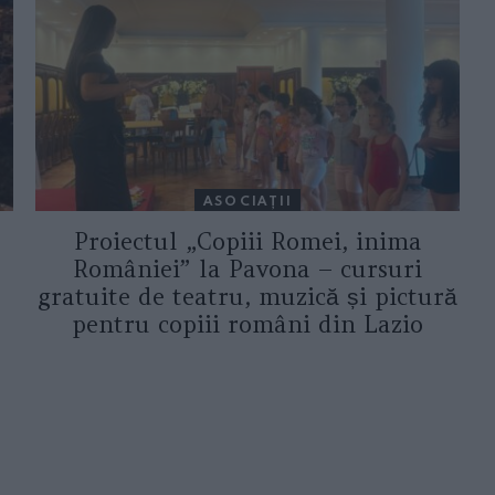
ASOCIAŢII
Proiectul „Copiii Romei, inima
României” la Pavona – cursuri
gratuite de teatru, muzică și pictură
pentru copiii români din Lazio