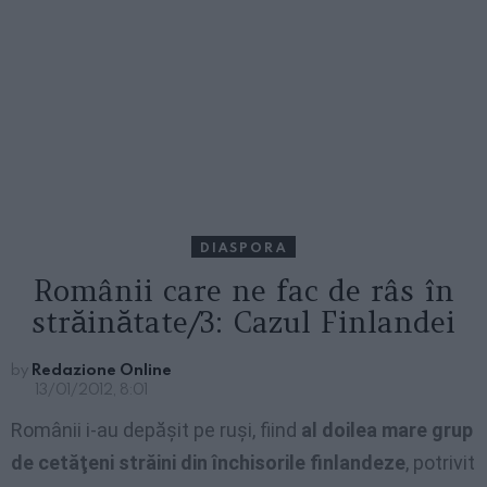
DIASPORA
Românii care ne fac de râs în
străinătate/3: Cazul Finlandei
by
Redazione Online
13/01/2012, 8:01
Românii i-au depăşit pe ruşi, fiind
al doilea mare grup
de cetăţeni străini din închisorile finlandeze
, potrivit