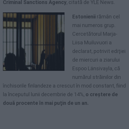
Criminal Sanctions Agency
, citată de YLE News.
Estonienii
rămân cel
mai numeros grup.
Cercetătorul Marja-
Liisa Muiluvuori a
declarat, potrivit ediţiei
de miercuri a ziarului
Espoo Länsivayla, că
numărul străinilor din
închisorile finlandeze a crescut în mod constant, fiind
la începutul lunii decembrie de 14%,
o creştere de
două procente în mai puţin de un an.