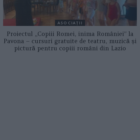
ASOCIAŢII
Proiectul „Copiii Romei, inima României” la
Pavona – cursuri gratuite de teatru, muzică și
pictură pentru copiii români din Lazio