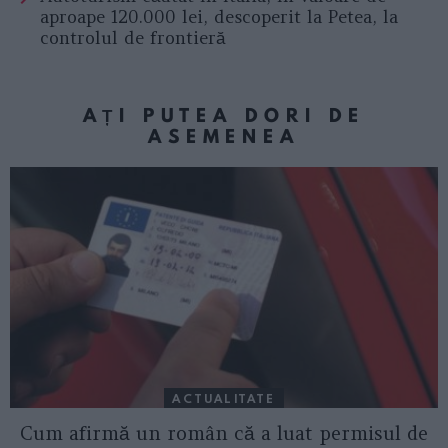
aproape 120.000 lei, descoperit la Petea, la
controlul de frontieră
AȚI PUTEA DORI DE
ASEMENEA
ACTUALITATE
Cum afirmă un român că a luat permisul de