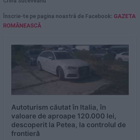
Crina Suceveanu
Înscrie-te pe pagina noastră de Facebook:
GAZETA
ROMÂNEASCĂ