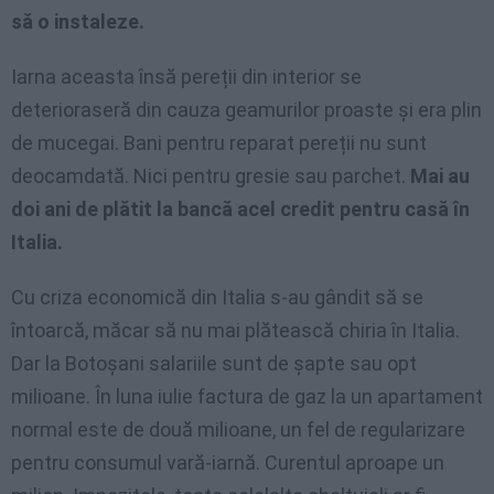
să o instaleze.
Iarna aceasta însă pereții din interior se
deterioraseră din cauza geamurilor proaste și era plin
de mucegai. Bani pentru reparat pereții nu sunt
deocamdată. Nici pentru gresie sau parchet.
Mai au
doi ani de plătit la bancă acel credit pentru casă în
Italia.
Cu criza economică din Italia s-au gândit să se
întoarcă, măcar să nu mai plătească chiria în Italia.
Dar la Botoșani salariile sunt de șapte sau opt
milioane. În luna iulie factura de gaz la un apartament
normal este de două milioane, un fel de regularizare
pentru consumul vară-iarnă. Curentul aproape un