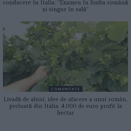
conducere în Italia: ”Examen în limba română
și singur în sală”
COMUNITATE
Livadă de aluni, idee de afacere a unui român,
preluată din Italia: 4.000 de euro profit la
hectar