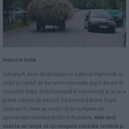
Înapoi în Italia
Adriana R. este din Botoșani și a plecat împreună cu
soțul și copilul de trei ani în concediu, după doi ani de
muncă în Italia. Soțul lucrează în construcții și nu și-a
primit salariul de trei luni. Ea lucrează la ore. După
zece ani în Italia au reușit să își cumpere un
apartament neîmbunătăţit în România.
Abia anul
acesta au reușit să își cumpere centrala termică și