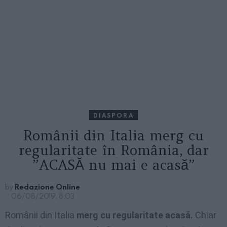
DIASPORA
Românii din Italia merg cu
regularitate în România, dar
”ACASĂ nu mai e acasă”
by
Redazione Online
06/08/2019, 8:03
Românii din Italia
merg cu regularitate acasă.
Chiar