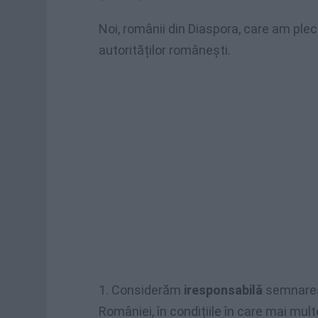
Noi, românii din Diaspora, care am pleca
autorităților românești.
1. Considerăm
iresponsabilă
semnarea
României, în condițiile în care mai mult