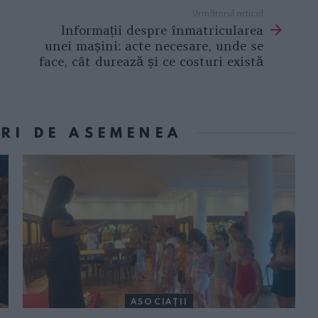
Următorul articol
Informații despre înmatricularea
unei mașini: acte necesare, unde se
face, cât durează și ce costuri există
ORI DE ASEMENEA
ASOCIAŢII