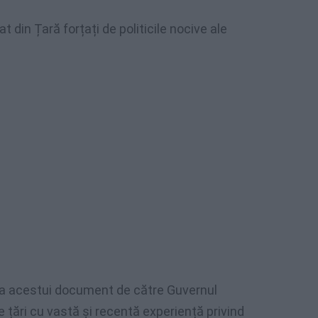
t din Țară forțați de politicile nocive ale
 acestui document de către Guvernul
e țări cu vastă și recentă experiență privind