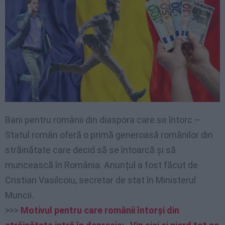
Bani pentru românii din diaspora care se întorc –
Statul român oferă o primă generoasă românilor din
străinătate care decid să se întoarcă și să
muncească în România. Anunțul a fost făcut de
Cristian Vasilcoiu, secretar de stat în Ministerul
Muncii.
>>>
Motivul pentru care românii întorși din