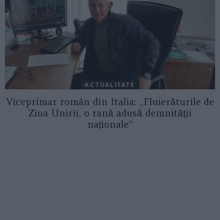
ACTUALITATE
Viceprimar român din Italia: „Fluierăturile de
Ziua Unirii, o rană adusă demnității
naționale”