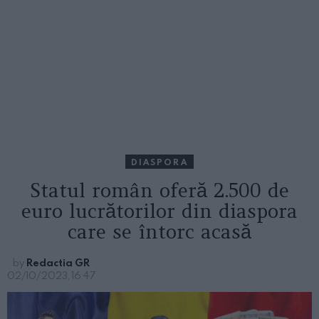
DIASPORA
Statul român oferă 2.500 de
euro lucrătorilor din diaspora
care se întorc acasă
by
Redactia GR
02/10/2023, 16:47