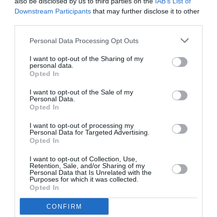
also be disclosed by us to third parties on the
IAB’s List of
Apă cât vezi cu ochii, voie bună şi oameni care se
Downstream Participants
that may further disclose it to other
distrează. Aşa s-ar putea descrie, în doar câteva
third parties.
cuvinte, atmosfera de pe un vas de croazieră. Întreg
Personal Data Processing Opt Outs
peisajul este completat de românii care sunt puşi în
I want to opt-out of the Sharing of my
slujba turiştilor.
personal data.
Opted In
În urmă cu patru ani, Bogdan Druţu a pornit în prima
I want to opt-out of the Sale of my
Personal Data.
sa aventură pe mare, ca fotograf pe un vas de
Opted In
croazieră italian. De atunci, tânărul de 28 de ani din
I want to opt-out of processing my
Sibiu a schimbat 6 nave, a învăţat să filmeze şi a
Personal Data for Targeted Advertising.
Opted In
văzut intreaga lume. Pe lângă asta, a pus deoparte în
I want to opt-out of Collection, Use,
jur de 30.000 de euro.
Retention, Sale, and/or Sharing of my
Personal Data that Is Unrelated with the
Purposes for which it was collected.
O poveste asemănătoare are şi Eugen Lăpădat. Anul
Opted In
trecut tânărul s-a îmbarcat pe un vas de croazieră pe
CONFIRM
Coasta de Est a Americii, unde a lucrat aproape 6 luni