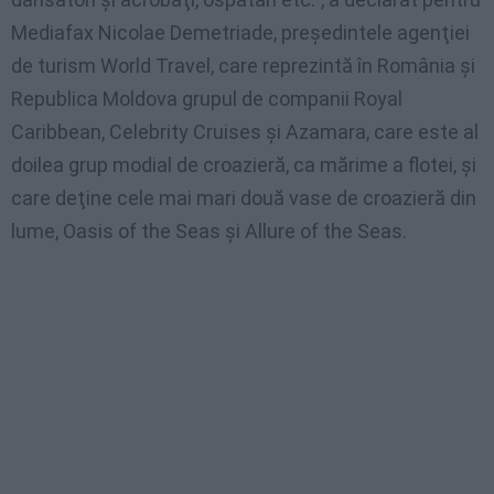
Mediafax Nicolae Demetriade, preşedintele agenţiei
de turism World Travel, care reprezintă în România şi
Republica Moldova grupul de companii Royal
Caribbean, Celebrity Cruises şi Azamara, care este al
doilea grup modial de croazieră, ca mărime a flotei, şi
care deţine cele mai mari două vase de croazieră din
lume, Oasis of the Seas şi Allure of the Seas.