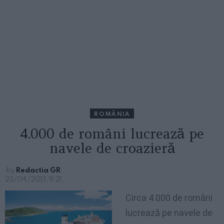
ROMÂNIA
4.000 de români lucrează pe
navele de croazieră
by
Redactia GR
23/04/2013, 9:21
Circa 4.000 de români
lucrează pe navele de