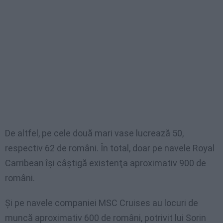
De altfel, pe cele două mari vase lucrează 50,
respectiv 62 de români. În total, doar pe navele Royal
Carribean îşi câştigă existenţa aproximativ 900 de
români.
Şi pe navele companiei MSC Cruises au locuri de
muncă aproximativ 600 de români, potrivit lui Sorin