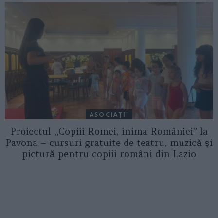
ASOCIAŢII
Proiectul „Copiii Romei, inima României” la
Pavona – cursuri gratuite de teatru, muzică și
pictură pentru copiii români din Lazio