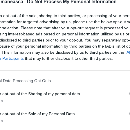
omaneasca -
Do Not Process My Personal Information
i, spre disperarea vecinilor care o cunosc de
to opt-out of the sale, sharing to third parties, or processing of your per
formation for targeted advertising by us, please use the below opt-out s
r selection. Please note that after your opt-out request is processed y
eing interest-based ads based on personal information utilized by us or
disclosed to third parties prior to your opt-out. You may separately opt-
losure of your personal information by third parties on the IAB’s list of
. This information may also be disclosed by us to third parties on the
IA
Participants
that may further disclose it to other third parties.
l Data Processing Opt Outs
o opt-out of the Sharing of my personal data.
In
o opt-out of the Sale of my Personal Data.
In