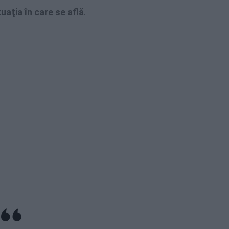
tuaţia în care se află
.