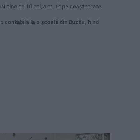
mai bine de 10 ani, a murit pe neaşteptate.
se
contabilă la o şcoală din Buzău, fiind