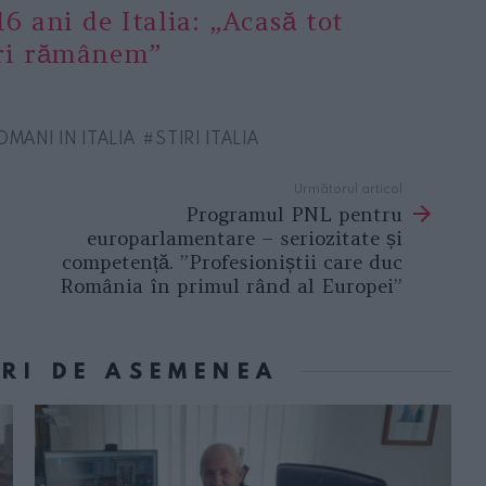
6 ani de Italia: „Acasă tot
ri rămânem”
OMANI IN ITALIA
STIRI ITALIA
Următorul articol
Programul PNL pentru
europarlamentare – seriozitate și
competență. ”Profesioniștii care duc
România în primul rând al Europei”
ORI DE ASEMENEA