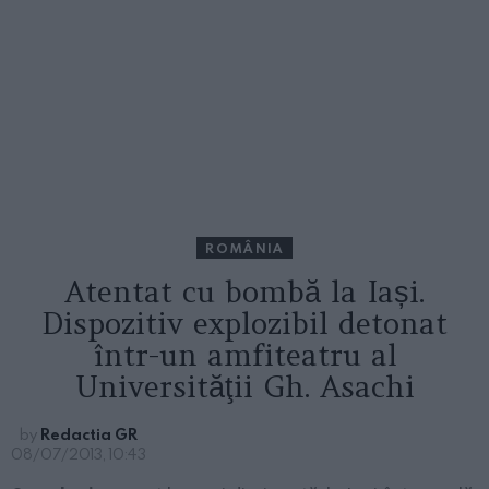
ROMÂNIA
Atentat cu bombă la Iași.
Dispozitiv explozibil detonat
într-un amfiteatru al
Universităţii Gh. Asachi
by
Redactia GR
08/07/2013, 10:43