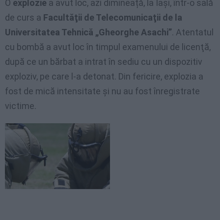
O
explozie
a avut loc, azi dimineață, la Iași, într-o sală
de curs a
Facultăţii de Telecomunicaţii de la
Universitatea Tehnică „Gheorghe Asachi”
. Atentatul
cu bombă a avut loc în timpul examenului de licenţă,
după ce un bărbat a intrat în sediu cu un dispozitiv
exploziv, pe care l-a detonat. Din fericire, explozia a
fost de mică intensitate și nu au fost înregistrate
victime.