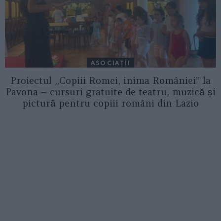
ASOCIAŢII
Proiectul „Copiii Romei, inima României” la
Pavona – cursuri gratuite de teatru, muzică și
pictură pentru copiii români din Lazio