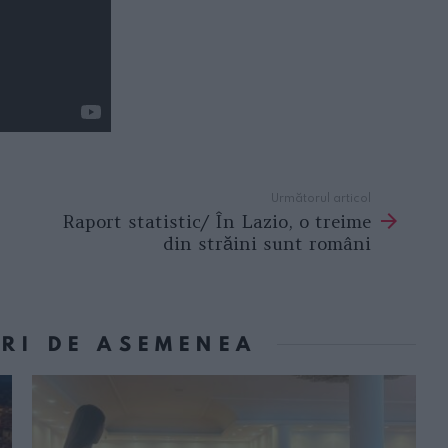
Următorul articol
Raport statistic/ În Lazio, o treime
din străini sunt români
ORI DE ASEMENEA