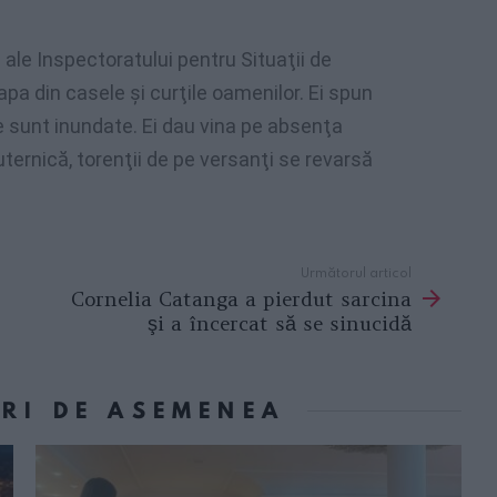
le Inspectoratului pentru Situaţii de
pa din casele şi curţile oamenilor. Ei spun
e sunt inundate. Ei dau vina pe absenţa
puternică, torenţii de pe versanţi se revarsă
Următorul articol
Cornelia Catanga a pierdut sarcina
şi a încercat să se sinucidă
ORI DE ASEMENEA