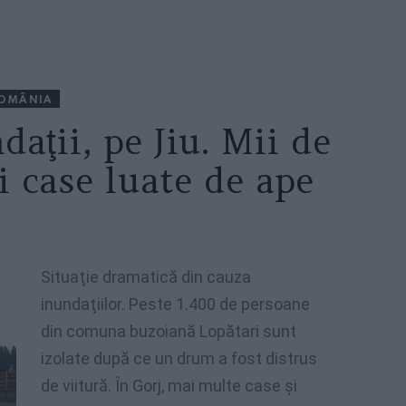
OMÂNIA
aţii, pe Jiu. Mii de
i case luate de ape
Situaţie dramatică din cauza
inundaţiilor. Peste 1.400 de persoane
din comuna buzoiană Lopătari sunt
izolate după ce un drum a fost distrus
de viitură. În Gorj, mai multe case şi