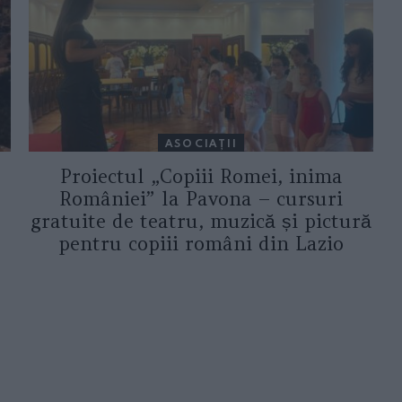
ASOCIAŢII
Proiectul „Copiii Romei, inima
României” la Pavona – cursuri
gratuite de teatru, muzică și pictură
pentru copiii români din Lazio