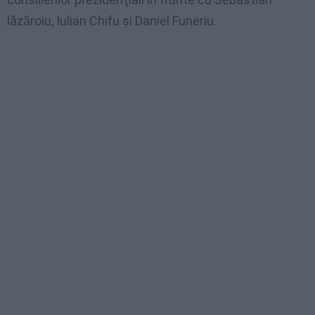
lăzăroiu, Iulian Chifu şi Daniel Funeriu.