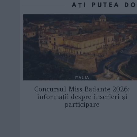
AȚI PUTEA D
ITALIA
Concursul Miss Badante 2026:
informații despre înscrieri și
participare