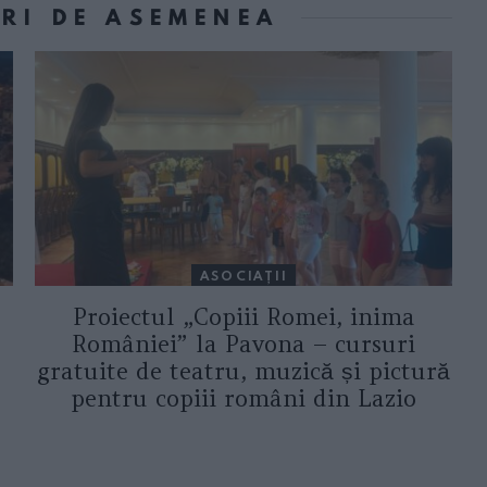
ORI DE ASEMENEA
ASOCIAŢII
Proiectul „Copiii Romei, inima
României” la Pavona – cursuri
gratuite de teatru, muzică și pictură
pentru copiii români din Lazio