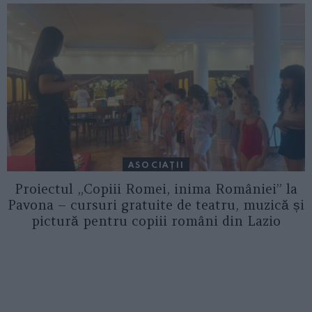
ASOCIAŢII
Proiectul „Copiii Romei, inima României” la
Pavona – cursuri gratuite de teatru, muzică și
pictură pentru copiii români din Lazio