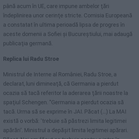
până acum în UE, care impune ambelor ţări
îndeplinirea unor cerinţe stricte. Comisia Europeană
a constatat în ultima perioadă lipsa de progres în
aceste domenii a Sofiei şi Bucureştiului, mai adaugă
publicaţia germană.
Replica lui Radu Stroe
Ministrul de Interne al României, Radu Stroe, a
declarat, luni dimineaţă, că Germania a pierdut
ocazia să tacă referitor la aderarea ţării noastre la
spaţiul Schengen. "Germania a pierdut ocazia să
tacă. Urma să se exprime în JAI. Păcat (…) La MAI
există o vorbă: 'trebuie să păstrezi limita legitimei
apărări'. Ministrul a depăşit limita legitimei apărari.