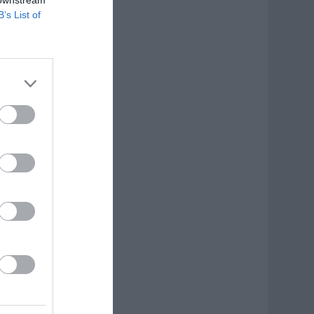
 downstream
B’s List of