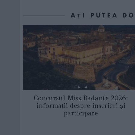
AȚI PUTEA D
ITALIA
Concursul Miss Badante 2026:
informații despre înscrieri și
participare