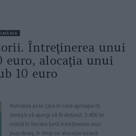
OMÂNIA
orii. Întreţinerea unui
0 euro, alocaţia unui
sub 10 euro
România este ţara în care aproape îţi
doreşti să ajungi să fii deţinut. 2.400 lei
costă în fiecare lună întreţinerea unui
puşcăriaş, în timp ce alocaţia lunară