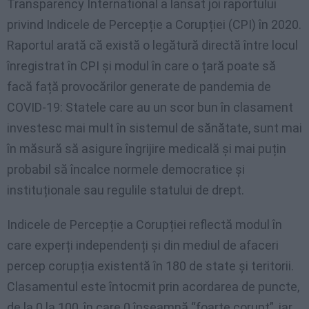
Transparency International a lansat joi raportului
privind Indicele de Percepție a Corupției (CPI) în 2020.
Raportul arată că există o legătură directă între locul
înregistrat în CPI și modul în care o țară poate să
facă față provocărilor generate de pandemia de
COVID-19: Statele care au un scor bun în clasament
investesc mai mult în sistemul de sănătate, sunt mai
în măsură să asigure îngrijire medicală și mai puțin
probabil să încalce normele democratice și
instituționale sau regulile statului de drept.
Indicele de Percepție a Corupției reflectă modul în
care experți independenți și din mediul de afaceri
percep corupția existentă în 180 de state și teritorii.
Clasamentul este întocmit prin acordarea de puncte,
de la 0 la 100, în care 0 înseamnă “foarte corupt”, iar