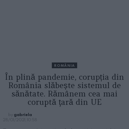
ROMÂNIA
În plină pandemie, corupția din
România slăbește sistemul de
sănătate. Rămânem cea mai
coruptă ţară din UE
by
gabriela
28/01/2021, 10:58