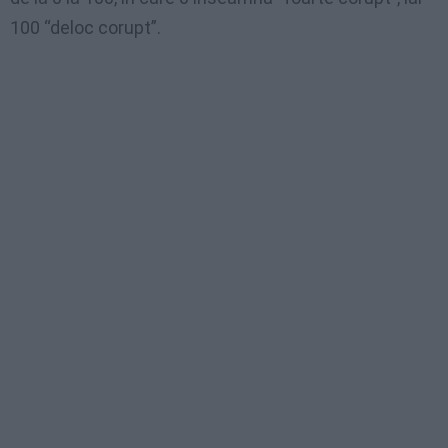
100 “deloc corupt”.