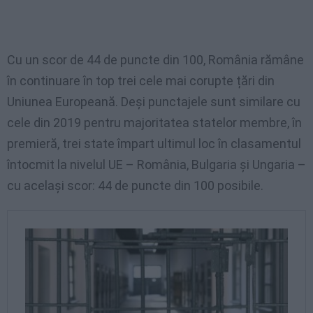
Cu un scor de 44 de puncte din 100, România rămâne
în continuare în top trei cele mai corupte țări din
Uniunea Europeană. Deși punctajele sunt similare cu
cele din 2019 pentru majoritatea statelor membre, în
premieră, trei state împart ultimul loc în clasamentul
întocmit la nivelul UE – România, Bulgaria și Ungaria –
cu același scor: 44 de puncte din 100 posibile.