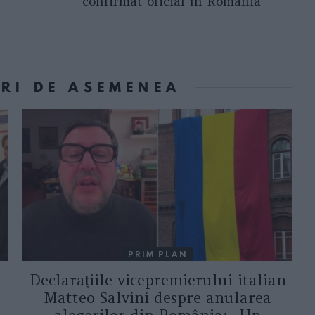
confirmat oficial în România
ORI DE ASEMENEA
PRIM PLAN
Declarațiile vicepremierului italian
Matteo Salvini despre anularea