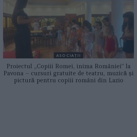
ASOCIAŢII
Proiectul „Copiii Romei, inima României” la
Pavona – cursuri gratuite de teatru, muzică și
pictură pentru copiii români din Lazio