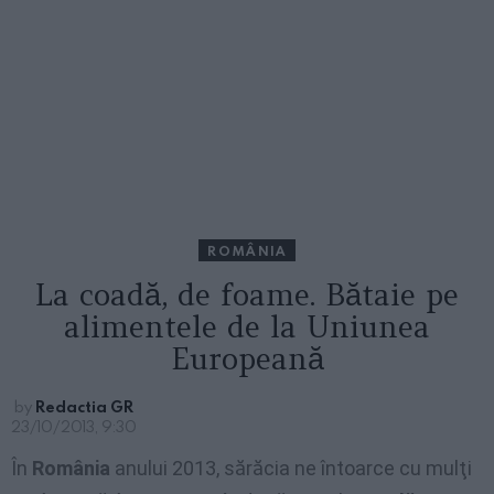
ROMÂNIA
La coadă, de foame. Bătaie pe
alimentele de la Uniunea
Europeană
by
Redactia GR
23/10/2013, 9:30
În
România
anului 2013, sărăcia ne întoarce cu mulţi