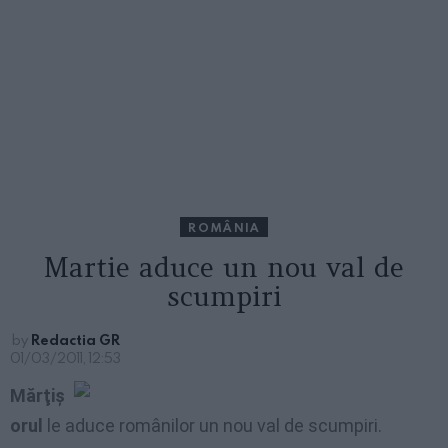
ROMÂNIA
Martie aduce un nou val de
scumpiri
by
Redactia GR
01/03/2011, 12:53
Mărţiş
orul
le aduce românilor un nou val de scumpiri.